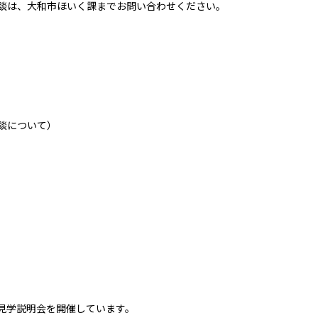
談は、大和市ほいく課までお問い合わせください。
談について）
見学説明会を開催しています。