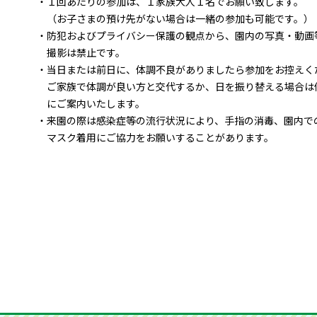
・１回あたりの参加は、１家族大人１名でお願い致します。
（お子さまの預け先がない場合は一緒の参加も可能です。）
・防犯およびプライバシー保護の観点から、園内の写真・動画
撮影は禁止です。
・当日または前日に、体調不良がありましたら参加をお控えく
ご家族で体調が良い方と交代するか、日を振り替える場合は
にご案内いたします。
・来園の際は感染症等の流行状況により、手指の消毒、園内で
マスク着用にご協力をお願いすることがあります。