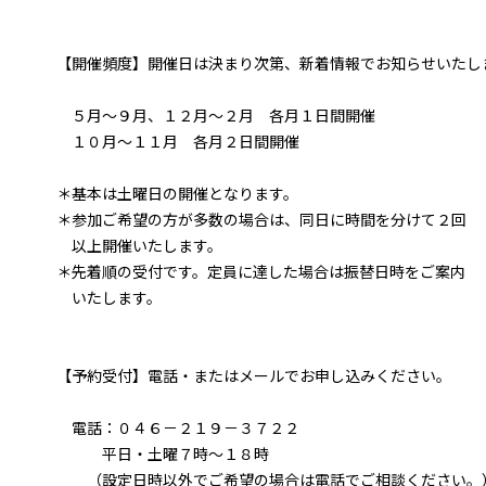
【開催頻度】開催日は決まり次第、新着情報でお知らせいたし
５月～９月、１２月～２月 各月１日間開催
１０月～１１月 各月２日間開催
＊基本は土曜日の開催となります。
＊参加ご希望の方が多数の場合は、同日に時間を分けて２回
以上開催いたします。
＊先着順の受付です。定員に達した場合は振替日時をご案内
いたします。
【予約受付】電話・またはメールでお申し込みください。
電話：０４６－２１９－３７２２
平日・土曜７時～１８時
（設定日時以外でご希望の場合は電話でご相談ください。