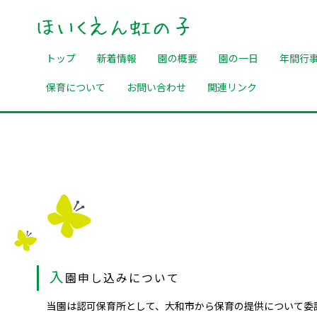
トップ
新着情報
園の概要
園の一日
年間行
保育について
お問い合わせ
関連リンク
入
園申し込みについて
当園は認可保育所として、大和市から保育の提供について委