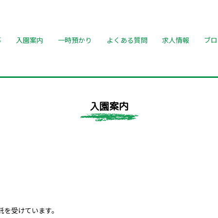
事
入園案内
一時預かり
よくある質問
求人情報
ブロ
入園案内
託を受けています。