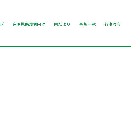
グ
在園児保護者向け
園だより
書類一覧
行事写真