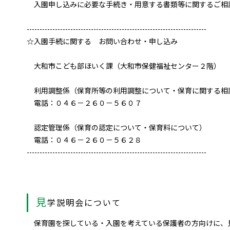
入園申し込みに必要な手続き・用意する書類等に関するご相
----------------------------------------------------------------------
☆入園手続に関する お問い合わせ・申し込み
大和市こども部ほいく課（大和市保健福祉センター２階）
利用調整係（保育所等の利用調整について・保育に関する相
電話：０４６－２６０－５６０７
認定管理係（保育の認定について・保育料について）
電話：０４６－２６０－５６２８
----------------------------------------------------------------------
見
学説明会について
保育園を探している・入園を考えている保護者の方向けに、